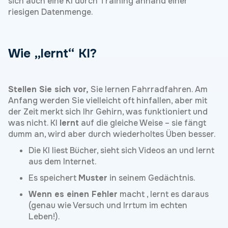
sich auch eine KI durch Training anhand einer
riesigen Datenmenge.
Wie
„lernt“ KI?
Stellen Sie sich vor,
Sie lernen Fahrradfahren. Am
Anfang werden Sie vielleicht oft hinfallen, aber mit
der Zeit merkt sich Ihr Gehirn, was funktioniert und
was nicht. KI
lernt
auf die gleiche Weise – sie fängt
dumm an, wird aber durch wiederholtes Üben besser.
Die KI liest Bücher, sieht sich Videos an und lernt
aus dem Internet.
Es speichert
Muster
in seinem Gedächtnis.
Wenn es einen Fehler
macht , lernt es daraus
(genau wie Versuch und Irrtum im echten
Leben!).