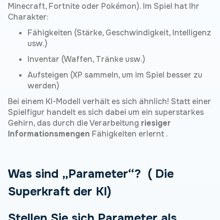
Minecraft, Fortnite oder Pokémon). Im Spiel hat Ihr
Charakter:
Fähigkeiten (Stärke, Geschwindigkeit, Intelligenz
usw.)
Inventar (Waffen, Tränke usw.)
Aufsteigen (XP sammeln, um im Spiel besser zu
werden)
Bei einem KI-Modell verhält es sich ähnlich! Statt einer
Spielfigur handelt es sich dabei um ein superstarkes
Gehirn, das durch die Verarbeitung
riesiger
Informationsmengen
Fähigkeiten erlernt .
Was
sind „Parameter“?
‍ (
Die
Superkraft der KI)
Stellen Sie sich Parameter als