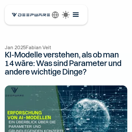
Jan 2025
Fabian Veit
KI-Modelle verstehen, als ob man
14 wäre: Was sind Parameter und
andere wichtige Dinge?