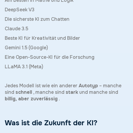
Am besten in Mathe und Logik
DeepSeek V3
Die sicherste KI zum Chatten
Claude 3.5
Beste KI für Kreativität und Bilder
Gemini 1.5 (Google)
Eine Open-Source-KI für die Forschung
LLaMA 3.1 (Meta)
Jedes Modell ist wie ein anderer
Autotyp
– manche
sind
schnell
, manche sind
stark
und manche sind
billig, aber zuverlässig
.
Was ist die Zukunft der KI?