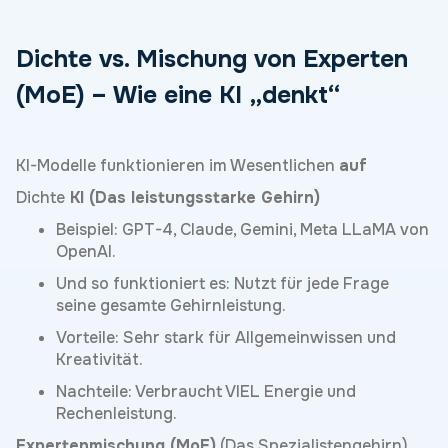
Dichte vs. Mischung von Experten
(MoE) – Wie eine KI „denkt“
KI-Modelle funktionieren im Wesentlichen
auf
Dichte
KI (Das leistungsstarke Gehirn)
Beispiel: GPT-4, Claude, Gemini, Meta LLaMA von
OpenAI.
Und so funktioniert es: Nutzt für jede Frage
seine gesamte Gehirnleistung.
Vorteile: Sehr stark für Allgemeinwissen und
Kreativität.
Nachteile: Verbraucht VIEL Energie und
Rechenleistung.
Expertenmischung (MoE)
(Das Spezialistengehirn)