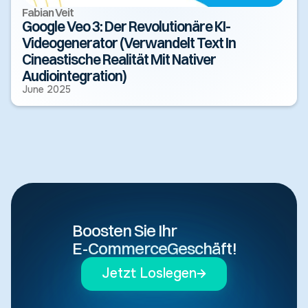
Fabian Veit
Google Veo 3: Der Revolutionäre KI-
Videogenerator (Verwandelt Text In
Cineastische Realität Mit Nativer
Audiointegration)
June 2025
Boosten Sie Ihr
E-Commerce
Geschäft!
Jetzt Loslegen