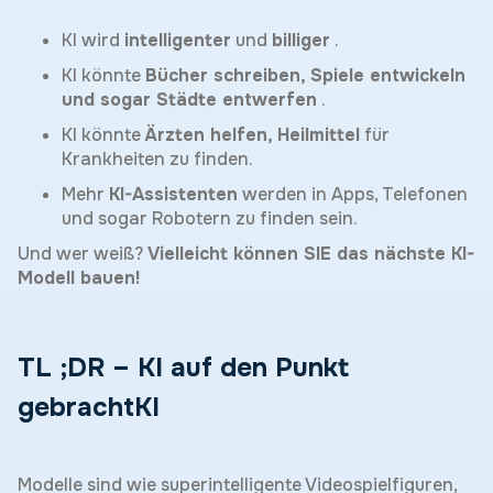
KI wird
intelligenter
und
billiger
.
KI könnte
Bücher schreiben, Spiele entwickeln
und sogar Städte entwerfen
.
KI könnte
Ärzten helfen, Heilmittel
für
Krankheiten zu finden.
Mehr
KI-Assistenten
werden in Apps, Telefonen
und sogar Robotern zu finden sein.
Und wer weiß?
Vielleicht können SIE das nächste KI-
Modell bauen!
TL ;DR – KI auf den Punkt
gebrachtKI
Modelle sind wie superintelligente Videospielfiguren,