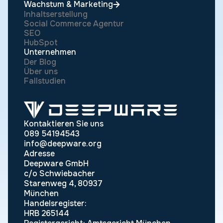
Wachstum & Marketing
Inhaltserstellung
Social Commerce Agentur
SEO
HubSpot
Unternehmen
Der Blog
Über uns
Fallstudien
Kontaktieren Sie uns
089 54194543
info@deepware.org
Adresse
Deepware GmbH
c/o Schwiebacher
Starenweg 4, 80937
München
Handelsregister:
HRB 265144