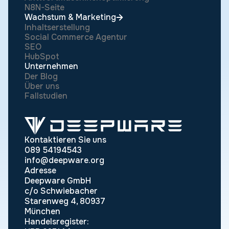
N8N-Seite
Wachstum & Marketing
Inhaltserstellung
Social Commerce Agentur
SEO
HubSpot
Unternehmen
Der Blog
Über uns
Fallstudien
Kontaktieren Sie uns
089 54194543
info@deepware.org
Adresse
Deepware GmbH
c/o Schwiebacher
Starenweg 4, 80937
München
Handelsregister: