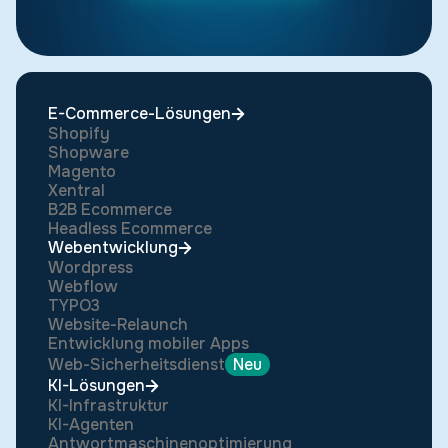
E-Commerce-Lösungen
Shopify
Shopware
Magento
Xentral
B2B Ecommerce
Headless Ecommerce
Webentwicklung
Wordpress
Webflow
TYPO3
Website-Relaunch
Entwicklung mobiler Apps
Web-Sicherheitsdienst
Neu
KI-Lösungen
KI-Infrastruktur
KI-Agenten
Antwortmaschinenoptimierung