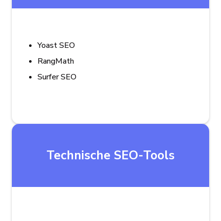
Yoast SEO
RangMath
Surfer SEO
Technische SEO-Tools