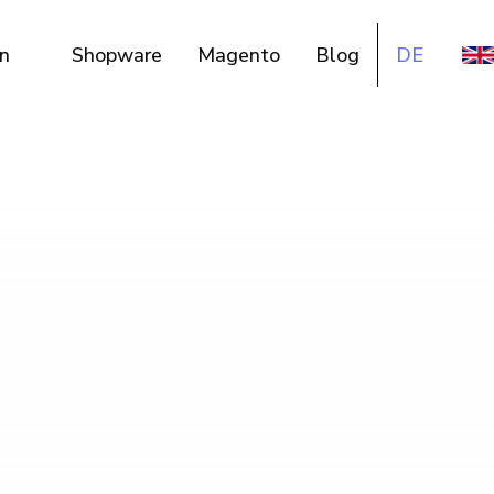
n
Shopware
Magento
Blog
DE
EN